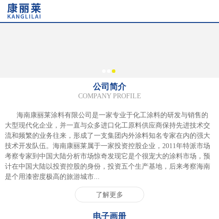
1
2
3
公司简介
COMPANY PROFILE
海南康丽莱涂料有限公司是一家专业于化工涂料的研发与销售的
大型现代化企业，并一直与众多进口化工原料供应商保持先进技术交
流和频繁的业务往来，形成了一支集团内外涂料知名专家在内的强大
技术开发队伍。海南康丽莱属于一家投资控股企业，2011年特派市场
考察专家到中国大陆分析市场惊奇发现它是个很宠大的涂料市场，预
计在中国大陆以投资控股的身份，投资五个生产基地，后来考察海南
是个用漆密度极高的旅游城市...
了解更多
电子画册