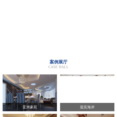
案例展厅
CASE HALL
亚洲豪苑
迎宾海岸