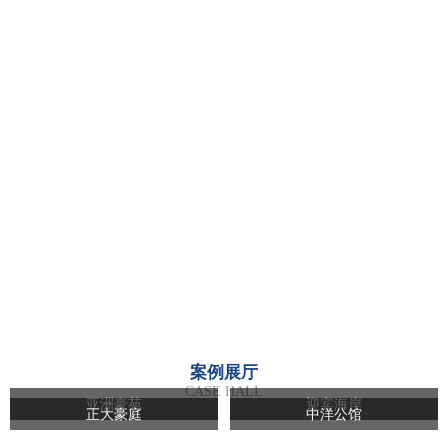
案例展厅
CASE HALL
亚洲豪苑
迎宾海岸
正大豪庭
中洋公馆